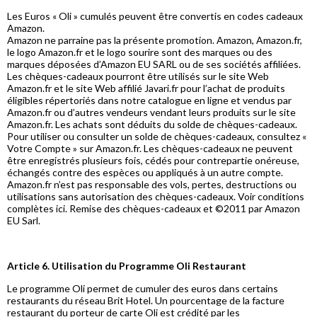
Les Euros « Oli » cumulés peuvent être convertis en codes cadeaux
Amazon.
Amazon ne parraine pas la présente promotion. Amazon, Amazon.fr,
le logo Amazon.fr et le logo sourire sont des marques ou des
marques déposées d’Amazon EU SARL ou de ses sociétés affiliées.
Les chèques-cadeaux pourront être utilisés sur le site Web
Amazon.fr et le site Web affilié Javari.fr pour l’achat de produits
éligibles répertoriés dans notre catalogue en ligne et vendus par
Amazon.fr ou d’autres vendeurs vendant leurs produits sur le site
Amazon.fr. Les achats sont déduits du solde de chèques-cadeaux.
Pour utiliser ou consulter un solde de chèques-cadeaux, consultez «
Votre Compte » sur Amazon.fr. Les chèques-cadeaux ne peuvent
être enregistrés plusieurs fois, cédés pour contrepartie onéreuse,
échangés contre des espèces ou appliqués à un autre compte.
Amazon.fr n’est pas responsable des vols, pertes, destructions ou
utilisations sans autorisation des chèques-cadeaux. Voir conditions
complètes ici. Remise des chèques-cadeaux et ©2011 par Amazon
EU Sarl.
Article 6. Utilisation du Programme Oli Restaurant
Le programme Oli permet de cumuler des euros dans certains
restaurants du réseau Brit Hotel. Un pourcentage de la facture
restaurant du porteur de carte Oli est crédité par les