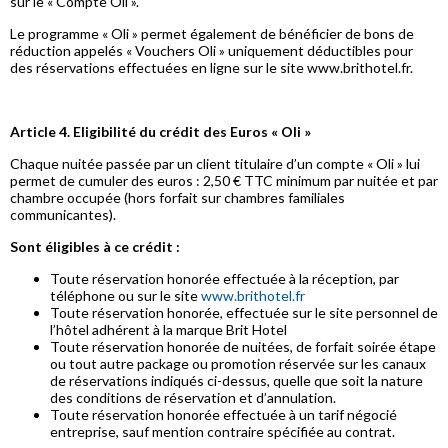
sur le « Compte Oli ».
Le programme « Oli » permet également de bénéficier de bons de
réduction appelés « Vouchers Oli » uniquement déductibles pour
des réservations effectuées en ligne sur le site www.brithotel.fr.
Article 4. Eligibilité du crédit des Euros « Oli »
Chaque nuitée passée par un client titulaire d’un compte « Oli » lui
permet de cumuler des euros : 2,50 € TTC minimum par nuitée et par
chambre occupée (hors forfait sur chambres familiales
communicantes).
Sont éligibles à ce crédit :
Toute réservation honorée effectuée à la réception, par
téléphone ou sur le site
www.brithotel.fr
Toute réservation honorée, effectuée sur le site personnel de
l’hôtel adhérent à la marque Brit Hotel
Toute réservation honorée de nuitées, de forfait soirée étape
ou tout autre package ou promotion réservée sur les canaux
de réservations indiqués ci-dessus, quelle que soit la nature
des conditions de réservation et d’annulation.
Toute réservation honorée effectuée à un tarif négocié
entreprise, sauf mention contraire spécifiée au contrat.