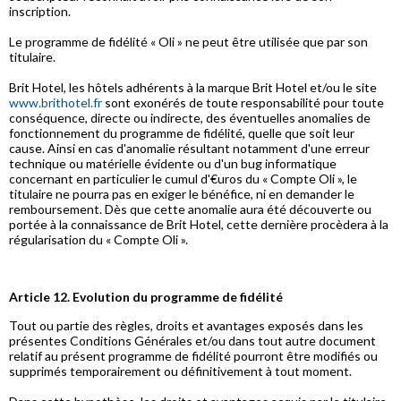
inscription.
Le programme de fidélité « Oli » ne peut être utilisée que par son
titulaire.
Brit Hotel, les hôtels adhérents à la marque Brit Hotel et/ou le site
www.brithotel.fr
sont exonérés de toute responsabilité pour toute
conséquence, directe ou indirecte, des éventuelles anomalies de
fonctionnement du programme de fidélité, quelle que soit leur
cause. Ainsi en cas d'anomalie résultant notamment d'une erreur
technique ou matérielle évidente ou d'un bug informatique
concernant en particulier le cumul d'€uros du « Compte Oli », le
titulaire ne pourra pas en exiger le bénéfice, ni en demander le
remboursement. Dès que cette anomalie aura été découverte ou
portée à la connaissance de Brit Hotel, cette dernière procèdera à la
régularisation du « Compte Oli ».
Article 12. Evolution du programme de fidélité
Tout ou partie des règles, droits et avantages exposés dans les
présentes Conditions Générales et/ou dans tout autre document
relatif au présent programme de fidélité pourront être modifiés ou
supprimés temporairement ou définitivement à tout moment.