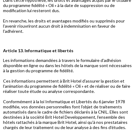
Dans cette hypothèse, les droits et avantages acquis par le titulaire
du programme fidélité « Oli » à la date de suppression ou de
modification lui resteront dus.
En revanche, les droits et avantages modifiés ou supprimés pour
l'avenir n'ouvriront aucun droit à indemnisation en faveur de
l'adhérent.
Article 13. Informatique et libertés
Les informations demandées à travers le formulaire d'adhésion
disponible en ligne ou dans les hôtels de la marque sont nécessaires
à la gestion du programme de fidélité.
Ces informations permettent à Brit Hotel d'assurer la gestion et
l'animation du programme de fidélité « Oli » et de réaliser ou de faire
réaliser toute étude ou analyse correspondante.
Conformément à la loi Informatique et Libertés du 6 janvier 1978
modifiée, vos données personnelles font l'objet de traitements
automatisés dans le cadre de fichiers déclarés à la CNIL. Elles sont
destinées à la société Brit Hotel Developpement, l’ensemble des
hôtels rattachés à la marque Brit Hotel, ainsi qu'à nos prestataires
chargés de leur traitement ou de leur analyse à des fins d'études.