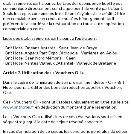
établissements participants. Le taux de récompense fidélité est
communiqué directement sur chaque point de vente participant.
Seuls les repas consommés le midi sont éligibles à ce crédit. Offre
non cumulable avec un crédit de nuitées hébergement, tarif
préférentiel accordé sur la restauration ou toute autre opération
commerciale en cours.
Liste des établissements participant à l'opération
:
- Brit Hotel Orléans Antarès - Saint-Jean-de-Braye
- Brit Hotel Angers Parc Expo L'Acropole - Verrières-en-Anjou
- Brit Hotel Caen Nord Mémorial - Caen
- Brit Hotel Nantes Vigneux L'Atlantel - Vigneux de Bretagne
Article 7. Utilisation des « Vouchers Oli »
Dans le cadre de l’animation de son programme fidélité « Oli », Brit
Hotel pourra créditer des bons de réduction appelés « Vouchers
Oli ».
Ces « Vouchers Oli » sont utilisables uniquement en ligne sur le site
www.brithotel.fr
en déduction du montant d’une réservation.
Les « Vouchers Oli » utilisés lors de ces réservations sont mis en
séquestre jusqu’à la date de séjour réservé concerné.
En cas d’annulation de ce séjour, les conditions générales du séjour