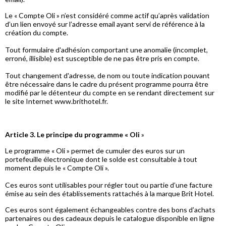
Le « Compte Oli » n’est considéré comme actif qu’après validation
d’un lien envoyé sur l’adresse email ayant servi de référence à la
création du compte.
Tout formulaire d'adhésion comportant une anomalie (incomplet,
erroné, illisible) est susceptible de ne pas être pris en compte.
Tout changement d'adresse, de nom ou toute indication pouvant
être nécessaire dans le cadre du présent programme pourra être
modifié par le détenteur du compte en se rendant directement sur
le site Internet www.brithotel.fr.
Article 3. Le principe du programme « Oli
»
Le programme « Oli » permet de cumuler des euros sur un
portefeuille électronique dont le solde est consultable à tout
moment depuis le « Compte Oli ».
Ces euros sont utilisables pour régler tout ou partie d’une facture
émise au sein des établissements rattachés à la marque Brit Hotel.
Ces euros sont également échangeables contre des bons d’achats
partenaires ou des cadeaux depuis le catalogue disponible en ligne