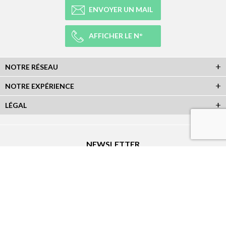
ENVOYER UN MAIL
AFFICHER LE N°
NOTRE RÉSEAU
NOTRE EXPÉRIENCE
LÉGAL
NEWSLETTER
Abonnez-vous à la newsletter et recevez toutes les infos du réseau :
RÉSEAUX SOCIAUX