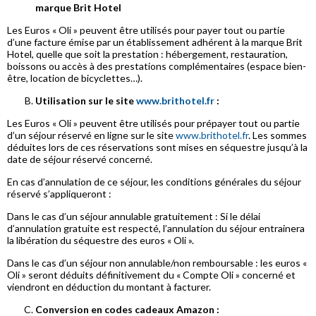
marque Brit Hotel
Les Euros « Oli » peuvent être utilisés pour payer tout ou partie
d’une facture émise par un établissement adhérent à la marque Brit
Hotel, quelle que soit la prestation : hébergement, restauration,
boissons ou accès à des prestations complémentaires (espace bien-
être, location de bicyclettes…).
Utilisation sur le site
www.brithotel.fr
:
Les Euros « Oli » peuvent être utilisés pour prépayer tout ou partie
d’un séjour réservé en ligne sur le site
www.brithotel.fr
. Les sommes
déduites lors de ces réservations sont mises en séquestre jusqu’à la
date de séjour réservé concerné.
En cas d’annulation de ce séjour, les conditions générales du séjour
réservé s’appliqueront :
Dans le cas d’un séjour annulable gratuitement : Si le délai
d’annulation gratuite est respecté, l’annulation du séjour entrainera
la libération du séquestre des euros « Oli ».
Dans le cas d’un séjour non annulable/non remboursable : les euros «
Oli » seront déduits définitivement du « Compte Oli » concerné et
viendront en déduction du montant à facturer.
Conversion en codes cadeaux Amazon :